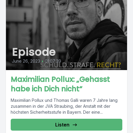
Episode
June 26, 2023
•
01:07:39
Maximilian Pollux: „Gehasst
habe ich Dich nicht“
Maximilian Pollux und Thomas Galli waren 7 Jahre lang
zusammen in der JVA Straubing, der Anstalt mit der
höchsten Sicherheitsstufe in Bayern. Der eine...
Listen