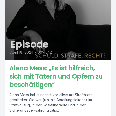
Episode
April 18, 2024
•
00:46:12
Alena Mess: „Es ist hilfreich,
sich mit Tätern und Opfern zu
beschäftigen“
Alena Mess hat zunächst vor allem mit Straftätern
gearbeitet. Sie war (u.a. als Abteilungsleiterin) im
Strafvollzug, in der Sozialtherapie und in der
Sicherungsverwahrung tätig....