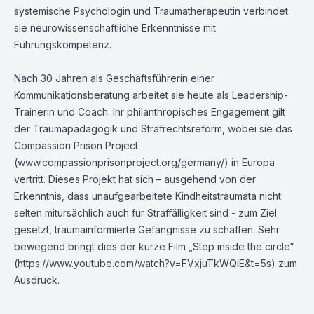
systemische Psychologin und Traumatherapeutin verbindet
sie neurowissenschaftliche Erkenntnisse mit
Führungskompetenz.
Nach 30 Jahren als Geschäftsführerin einer
Kommunikationsberatung arbeitet sie heute als Leadership-
Trainerin und Coach. Ihr philanthropisches Engagement gilt
der Traumapädagogik und Strafrechtsreform, wobei sie das
Compassion Prison Project
(
www.compassionprisonproject.org/germany/
) in Europa
vertritt. Dieses Projekt hat sich – ausgehend von der
Erkenntnis, dass unaufgearbeitete Kindheitstraumata nicht
selten mitursächlich auch für Straffälligkeit sind - zum Ziel
gesetzt, traumainformierte Gefängnisse zu schaffen. Sehr
bewegend bringt dies der kurze Film „Step inside the circle“
(
https://www.youtube.com/watch?v=FVxjuTkWQiE&t=5s
) zum
Ausdruck.