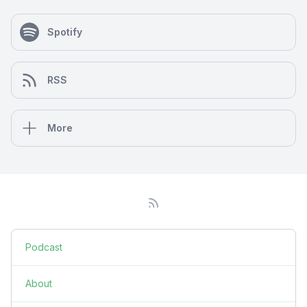
Spotify
RSS
More
Podcast
About