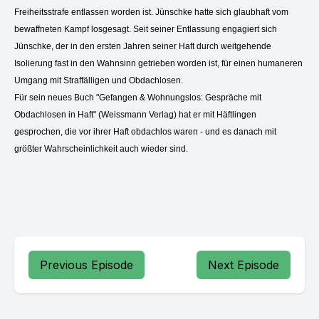
Freiheitsstrafe entlassen worden ist. Jünschke hatte sich glaubhaft vom
bewaffneten Kampf losgesagt. Seit seiner Entlassung engagiert sich
Jünschke, der in den ersten Jahren seiner Haft durch weitgehende
Isolierung fast in den Wahnsinn getrieben worden ist, für einen humaneren
Umgang mit Straffälligen und Obdachlosen.
Für sein neues Buch "Gefangen & Wohnungslos: Gespräche mit
Obdachlosen in Haft" (Weissmann Verlag) hat er mit Häftlingen
gesprochen, die vor ihrer Haft obdachlos waren - und es danach mit
größter Wahrscheinlichkeit auch wieder sind.
Previous Episode
Next Episode