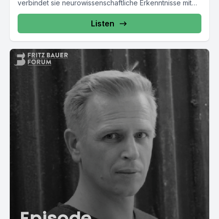
verbindet sie neurowissenschaftliche Erkenntnisse mit
Führungskompetenz. Nach 30...
Listen
Episode