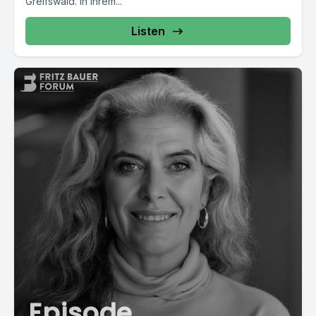
Greifswald. In ihrem...
Listen
Episode