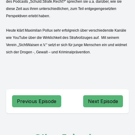
des Podcasts „Schuld.Strafe.Recht?“ sprechen sie u.a. darüber, wie sie
diese Zeit aus ihren unterschiedlichen, zum Teil entgegengesetzten
Perspektiven erlebt haben.
Heute klärt Maximilan Pollux sehr erfolgreich über verschiedenste Kanäle
wie YouTube über die Wirklichkeit des Strafvollzuges auf. Mit seinem
Verein „SichtWaisen e.V.“ setzt er sich für junge Menschen ein und widmet
sich der Drogen -, Gewalt – und Kriminalprävention.
Previous Episode
Next Episode