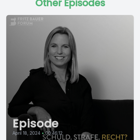
Other Episodes
Episode
April 18, 2024
•
00:46:12