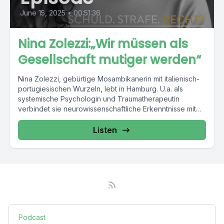
June 15, 2025
•
00:51:36
Nina Zolezzi:„Wir müssen als
Gesellschaft mutiger werden“
Nina Zolezzi, gebürtige Mosambikanerin mit italienisch-
portugiesischen Wurzeln, lebt in Hamburg. U.a. als
systemische Psychologin und Traumatherapeutin
verbindet sie neurowissenschaftliche Erkenntnisse mit
Führungskompetenz. Nach 30...
Listen
Podcast