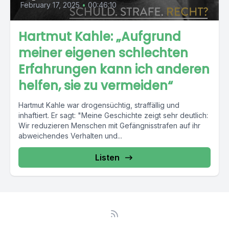
February 17, 2025
•
00:46:10
Hartmut Kahle: „Aufgrund
meiner eigenen schlechten
Erfahrungen kann ich anderen
helfen, sie zu vermeiden“
Hartmut Kahle war drogensüchtig, straffällig und
inhaftiert. Er sagt: "Meine Geschichte zeigt sehr deutlich:
Wir reduzieren Menschen mit Gefängnisstrafen auf ihr
abweichendes Verhalten und...
Listen