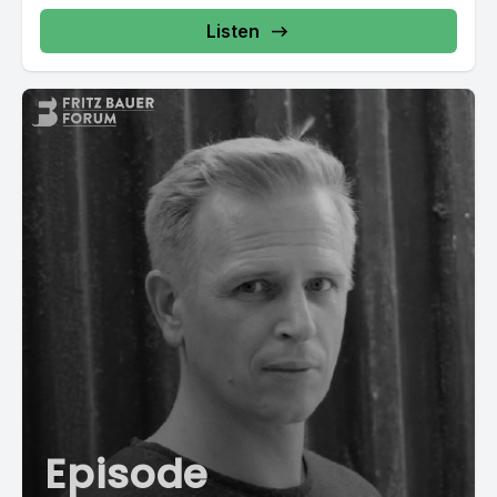
Listen
Episode