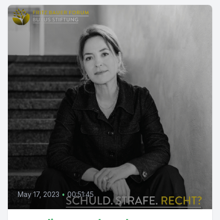
May 17, 2023
•
00:51:45